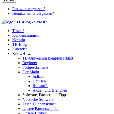
Passwort vergessen?
Benutzername vergessen?
Testen!
Kundenstimmen
Kontakt
TB-Blog
Kalender
KnowHow
TB-Universum komplett erklärt
Beginner
Fortgeschrittene
Der Markt
Indizes
Devisen
Rohstoffe
Aktien und Branchen
Software, Partner und Tipps
Nützliche Software
Zeit als Lebenskunst
Unsere Partnerschaften
Unsere Broker