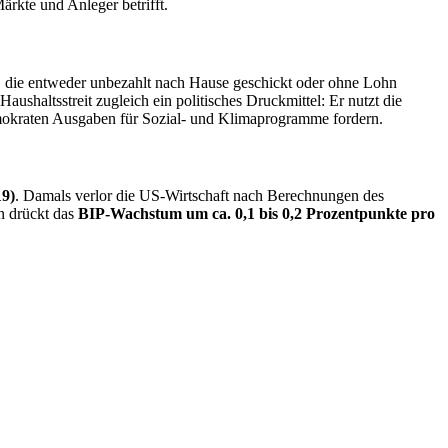
ärkte und Anleger betrifft.
, die entweder unbezahlt nach Hause geschickt oder ohne Lohn
aushaltsstreit zugleich ein politisches Druckmittel: Er nutzt die
okraten Ausgaben für Sozial- und Klimaprogramme fordern.
19)
. Damals verlor die US-Wirtschaft nach Berechnungen des
n drückt das
BIP-Wachstum um ca. 0,1 bis 0,2 Prozentpunkte pro