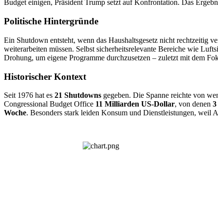
Budget einigen, Präsident Trump setzt auf Konfrontation. Das Ergebn
Politische Hintergründe
Ein Shutdown entsteht, wenn das Haushaltsgesetz nicht rechtzeitig ve
weiterarbeiten müssen. Selbst sicherheitsrelevante Bereiche wie Luftsi
Drohung, um eigene Programme durchzusetzen – zuletzt mit dem Fo
Historischer Kontext
Seit 1976 hat es
21 Shutdowns
gegeben. Die Spanne reichte von weni
Congressional Budget Office
11 Milliarden US-Dollar
, von denen
3
Woche
. Besonders stark leiden Konsum und Dienstleistungen, weil A