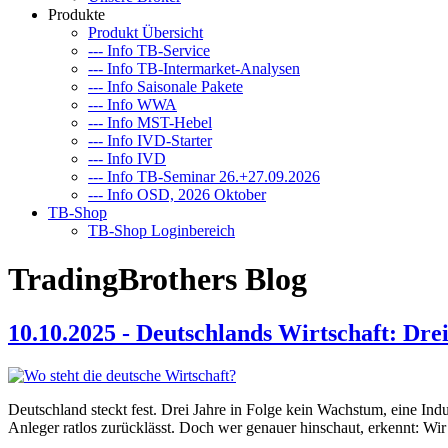
Produkte
Produkt Übersicht
--- Info TB-Service
--- Info TB-Intermarket-Analysen
--- Info Saisonale Pakete
--- Info WWA
--- Info MST-Hebel
--- Info IVD-Starter
--- Info IVD
--- Info TB-Seminar 26.+27.09.2026
--- Info OSD, 2026 Oktober
TB-Shop
TB-Shop Loginbereich
TradingBrothers Blog
10.10.2025 - Deutschlands Wirtschaft: Dr
Deutschland steckt fest. Drei Jahre in Folge kein Wachstum, eine Indu
Anleger ratlos zurücklässt. Doch wer genauer hinschaut, erkennt: Wi