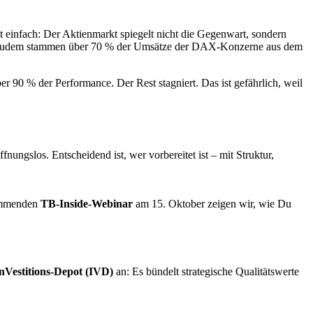
 einfach: Der Aktienmarkt spiegelt nicht die Gegenwart, sondern
gt. Zudem stammen über 70 % der Umsätze der DAX-Konzerne aus dem
r 90 % der Performance. Der Rest stagniert. Das ist gefährlich, weil
ffnungslos. Entscheidend ist, wer vorbereitet ist – mit Struktur,
kommenden
TB-Inside-Webinar
am 15. Oktober zeigen wir, wie Du
nVestitions-Depot (IVD)
an: Es bündelt strategische Qualitätswerte