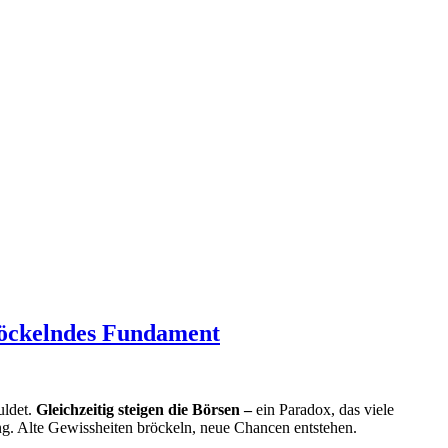
bröckelndes Fundament
uldet.
Gleichzeitig steigen die Börsen –
ein Paradox, das viele
ng. Alte Gewissheiten bröckeln, neue Chancen entstehen.