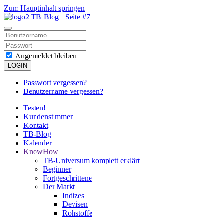
Zum Hauptinhalt springen
Angemeldet bleiben
LOGIN
Passwort vergessen?
Benutzername vergessen?
Testen!
Kundenstimmen
Kontakt
TB-Blog
Kalender
KnowHow
TB-Universum komplett erklärt
Beginner
Fortgeschrittene
Der Markt
Indizes
Devisen
Rohstoffe