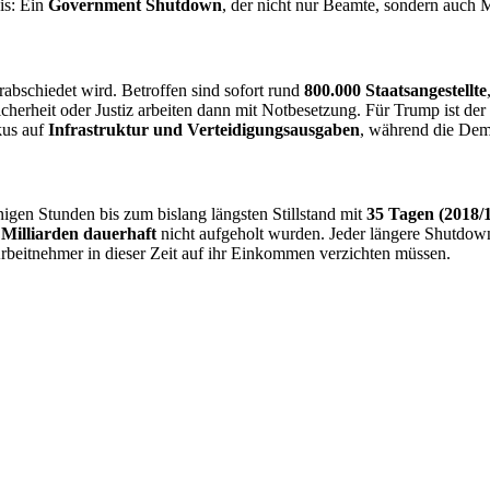
is: Ein
Government Shutdown
, der nicht nur Beamte, sondern auch M
rabschiedet wird. Betroffen sind sofort rund
800.000 Staatsangestellte
cherheit oder Justiz arbeiten dann mit Notbesetzung. Für Trump ist der H
kus auf
Infrastruktur und Verteidigungsausgaben
, während die Dem
gen Stunden bis zum bislang längsten Stillstand mit
35 Tagen (2018/
 Milliarden dauerhaft
nicht aufgeholt wurden. Jeder längere Shutdow
rbeitnehmer in dieser Zeit auf ihr Einkommen verzichten müssen.