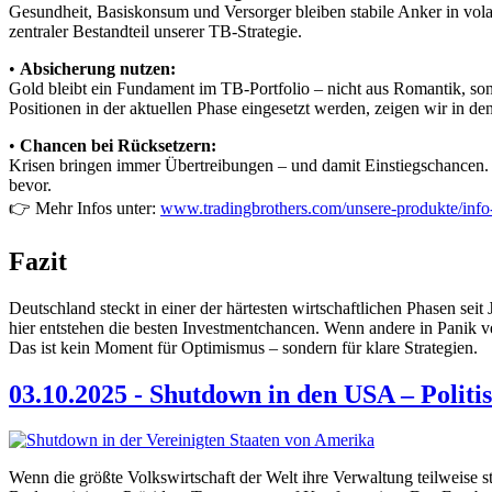
Gesundheit, Basiskonsum und Versorger bleiben stabile Anker in volat
zentraler Bestandteil unserer TB-Strategie.
•
Absicherung nutzen:
Gold bleibt ein Fundament im TB-Portfolio – nicht aus Romantik, so
Positionen in der aktuellen Phase eingesetzt werden, zeigen wir in de
•
Chancen bei Rücksetzern:
Krisen bringen immer Übertreibungen – und damit Einstiegschancen.
bevor.
👉 Mehr Infos unter:
www.tradingbrothers.com/unsere-produkte/info
Fazit
Deutschland steckt in einer der härtesten wirtschaftlichen Phasen seit 
hier entstehen die besten Investmentchancen. Wenn andere in Panik ver
Das ist kein Moment für Optimismus – sondern für klare Strategien.
03.10.2025 - Shutdown in den USA – Polit
Wenn die größte Volkswirtschaft der Welt ihre Verwaltung teilweise 