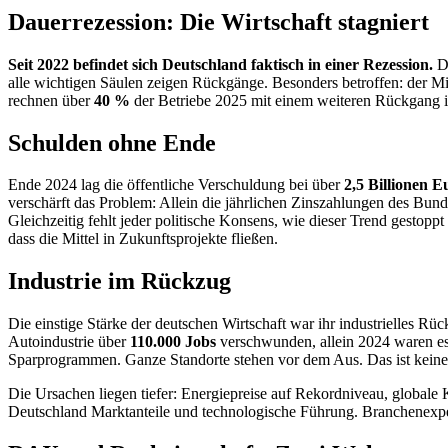
Dauerrezession: Die Wirtschaft stagniert
Seit 2022 befindet sich Deutschland faktisch in einer Rezession.
Da
alle wichtigen Säulen zeigen Rückgänge. Besonders betroffen: der 
rechnen über
40 %
der Betriebe 2025 mit einem weiteren Rückgang ih
Schulden ohne Ende
Ende 2024 lag die öffentliche Verschuldung bei über
2,5 Billionen E
verschärft das Problem: Allein die jährlichen Zinszahlungen des Bund
Gleichzeitig fehlt jeder politische Konsens, wie dieser Trend gestop
dass die Mittel in Zukunftsprojekte fließen.
Industrie im Rückzug
Die einstige Stärke der deutschen Wirtschaft war ihr industrielles Rü
Autoindustrie über
110.000 Jobs
verschwunden, allein 2024 waren e
Sparprogrammen. Ganze Standorte stehen vor dem Aus. Das ist keine n
Die Ursachen liegen tiefer: Energiepreise auf Rekordniveau, globale
Deutschland Marktanteile und technologische Führung. Branchenexper