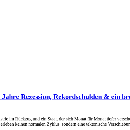
ei Jahre Rezession, Rekordschulden & ein 
strie im Rückzug und ein Staat, der sich Monat für Monat tiefer versch
r erleben keinen normalen Zyklus, sondern eine tektonische Verschiebu