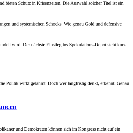
 bieten Schutz in Krisenzeiten. Die Auswahl solcher Titel ist ein
nnungen und systemischen Schocks. Wie genau Gold und defensive
handelt wird. Der nächste Einstieg ins Spekulations-Depot steht kurz
d die Politik wirkt gelähmt. Doch wer langfristig denkt, erkennt: Genau
hancen
publikaner und Demokraten können sich im Kongress nicht auf ein