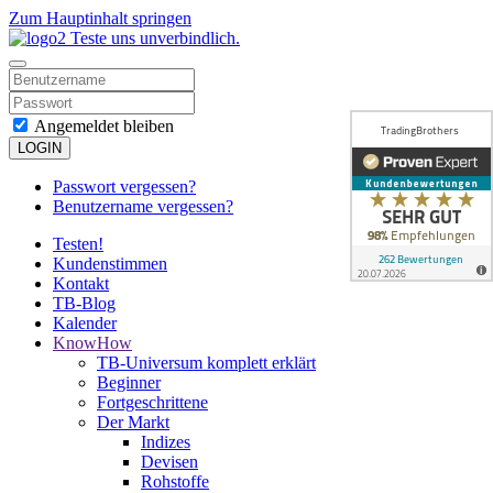
Zum Hauptinhalt springen
Angemeldet bleiben
LOGIN
Passwort vergessen?
Benutzername vergessen?
Testen!
Kundenstimmen
Kontakt
TB-Blog
Kalender
KnowHow
TB-Universum komplett erklärt
Beginner
Fortgeschrittene
Der Markt
Indizes
Devisen
Rohstoffe