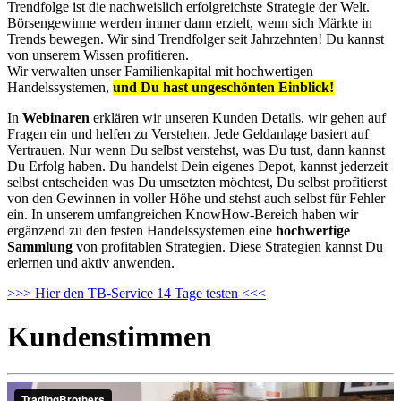
Trendfolge ist die nachweislich erfolgreichste Strategie der Welt.
Börsengewinne werden immer dann erzielt, wenn sich Märkte in
Trends bewegen. Wir sind Trendfolger seit Jahrzehnten! Du kannst
von unserem Wissen profitieren.
Wir verwalten unser Familienkapital mit hochwertigen
Handelssystemen,
und Du hast ungeschönten Einblick!
In
Webinaren
erklären wir unseren Kunden Details, wir gehen auf
Fragen ein und helfen zu Verstehen. Jede Geldanlage basiert auf
Vertrauen. Nur wenn Du selbst verstehst, was Du tust, dann kannst
Du Erfolg haben. Du handelst Dein eigenes Depot, kannst jederzeit
selbst entscheiden was Du umsetzten möchtest, Du selbst profitierst
von den Gewinnen in voller Höhe und stehst auch selbst für Fehler
ein. In unserem umfangreichen KnowHow-Bereich haben wir
ergänzend zu den festen Handelssystemen eine
hochwertige
Sammlung
von profitablen Strategien. Diese Strategien kannst Du
erlernen und aktiv anwenden.
>>> Hier den TB-Service 14 Tage testen <<<
Kundenstimmen