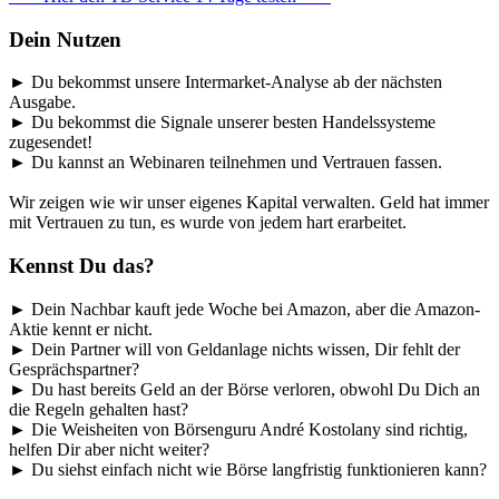
Dein Nutzen
► Du bekommst unsere Intermarket-Analyse ab der nächsten
Ausgabe.
► Du bekommst die Signale unserer besten Handelssysteme
zugesendet!
► Du kannst an Webinaren teilnehmen und Vertrauen fassen.
Wir zeigen wie wir unser eigenes Kapital verwalten. Geld hat immer
mit Vertrauen zu tun, es wurde von jedem hart erarbeitet.
Kennst Du das?
► Dein Nachbar kauft jede Woche bei Amazon, aber die Amazon-
Aktie kennt er nicht.
► Dein Partner will von Geldanlage nichts wissen, Dir fehlt der
Gesprächspartner?
► Du hast bereits Geld an der Börse verloren, obwohl Du Dich an
die Regeln gehalten hast?
► Die Weisheiten von Börsenguru André Kostolany sind richtig,
helfen Dir aber nicht weiter?
► Du siehst einfach nicht wie Börse langfristig funktionieren kann?