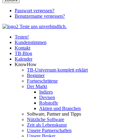
Passwort vergessen?
Benutzername vergessen?
Testen!
Kundenstimmen
Kontakt
TB-Blog
Kalender
KnowHow
TB-Universum komplett erklärt
Beginner
Fortgeschrittene
Der Markt
Indizes
Devisen
Rohstoffe
Aktien und Branchen
Software, Partner und Tipps
Nützliche Software
Zeit als Lebenskunst
Unsere Partnerschaften
Unsere Broker