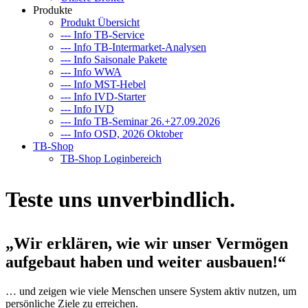
Produkte
Produkt Übersicht
--- Info TB-Service
--- Info TB-Intermarket-Analysen
--- Info Saisonale Pakete
--- Info WWA
--- Info MST-Hebel
--- Info IVD-Starter
--- Info IVD
--- Info TB-Seminar 26.+27.09.2026
--- Info OSD, 2026 Oktober
TB-Shop
TB-Shop Loginbereich
Teste uns unverbindlich.
„Wir erklären, wie wir unser Vermögen
aufgebaut haben und weiter ausbauen!“
… und zeigen wie viele Menschen unsere System aktiv nutzen, um
persönliche Ziele zu erreichen.