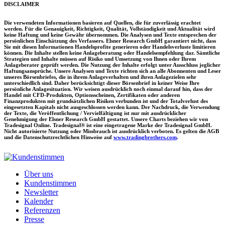
DISCLAIMER
Die verwendeten Informationen basieren auf Quellen, die für zuverlässig erachtet
werden. Für die Genauigkeit, Richtigkeit, Qualität, Vollständigkeit und Aktualität wird
keine Haftung und keine Gewähr übernommen. Die Analysen und Texte entsprechen der
persönlichen Einschätzung des Verfassers. Elsner Research GmbH garantiert nicht, dass
Sie mit diesen Informationen Handelsprofite generieren oder Handelsverluste limitieren
können. Die Inhalte stellen keine Anlageberatung oder Handelsempfehlung dar. Sämtliche
Strategien und Inhalte müssen auf Risiko und Umsetzung von Ihnen oder Ihrem
Anlageberater geprüft werden. Die Nutzung der Inhalte erfolgt unter Ausschluss jeglicher
Haftungsansprüche. Unsere Analysen und Texte richten sich an alle Abonnenten und Leser
unseres Börsenbriefes, die in ihrem Anlageverhalten und ihren Anlagezielen sehr
unterschiedlich sind. Daher berücksichtigt dieser Börsenbrief in keiner Weise Ihre
persönliche Anlagesituation. Wir weisen ausdrücklich noch einmal darauf hin, dass der
Handel mit CFD-Produkten, Optionsscheinen, Zertifikaten oder anderen
Finanzprodukten mit grundsätzlichen Risiken verbunden ist und der Totalverlust des
eingesetzten Kapitals nicht ausgeschlossen werden kann. Der Nachdruck, die Verwendung
der Texte, die Veröffentlichung / Vervielfältigung ist nur mit ausdrücklicher
Genehmigung der Elsner Research GmbH gestattet. Unsere Charts beziehen wir von
Tradesignal Online. Tradesignal® ist eine eingetragene Marke der Tradesignal GmbH.
Nicht autorisierte Nutzung oder Missbrauch ist ausdrücklich verboten. Es gelten die AGB
und die Datenschutzrechtlichen Hinweise auf
www.tradingbrothers.com
.
Über uns
Kundenstimmen
Newsletter
Kalender
Referenzen
Presse