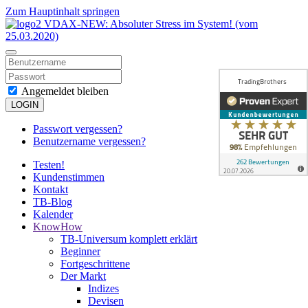
Zum Hauptinhalt springen
Angemeldet bleiben
LOGIN
Passwort vergessen?
Benutzername vergessen?
Testen!
Kundenstimmen
Kontakt
TB-Blog
Kalender
KnowHow
TB-Universum komplett erklärt
Beginner
Fortgeschrittene
Der Markt
Indizes
Devisen