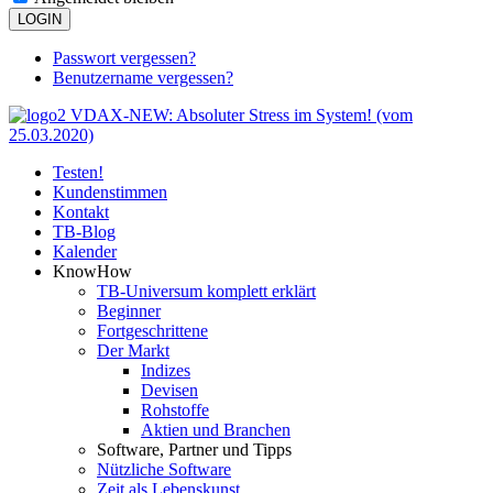
LOGIN
Passwort vergessen?
Benutzername vergessen?
Testen!
Kundenstimmen
Kontakt
TB-Blog
Kalender
KnowHow
TB-Universum komplett erklärt
Beginner
Fortgeschrittene
Der Markt
Indizes
Devisen
Rohstoffe
Aktien und Branchen
Software, Partner und Tipps
Nützliche Software
Zeit als Lebenskunst