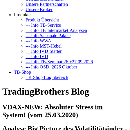
Unsere Partnerschaften
Unsere Broker
Produkte
Produkt Übersicht
--- Info TB-Service
--- Info TB-Intermarket-Analysen
--- Info Saisonale Pakete
--- Info WWA
--- Info MST-Hebel
--- Info IVD-Starter
--- Info IVD
--- Info TB-Seminar 26.+27.09.2026
--- Info OSD, 2026 Oktober
TB-Shop
TB-Shop Loginbereich
TradingBrothers Blog
VDAX-NEW: Absoluter Stress im
System! (vom 25.03.2020)
Analyse Big Picture des
Volatilitätsindex -