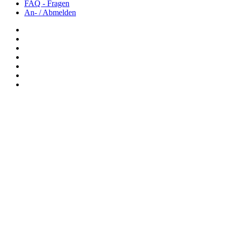
FAQ - Fragen
An- / Abmelden
Newsletter: