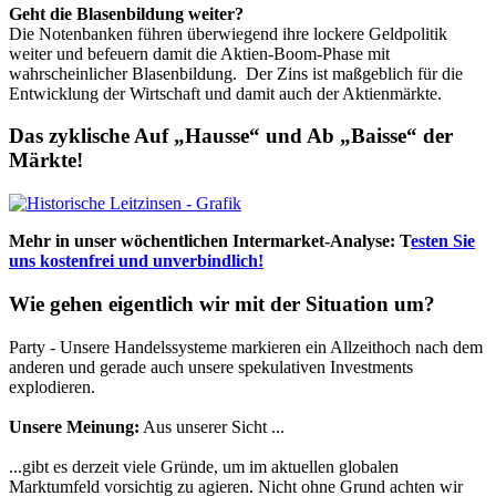
Geht die Blasenbildung weiter?
Die Notenbanken führen überwiegend ihre lockere Geldpolitik
weiter und befeuern damit die Aktien-Boom-Phase mit
wahrscheinlicher Blasenbildung.
Der Zins ist maßgeblich für die
Entwicklung der Wirtschaft und damit auch der Aktienmärkte.
Das zyklische Auf „Hausse“ und Ab „Baisse“ der
Märkte!
Mehr in unser wöchentlichen Intermarket-Analyse: T
esten Sie
uns kostenfrei und unverbindlich!
Wie gehen eigentlich wir mit der Situation um?
Party - Unsere Handelssysteme markieren ein Allzeithoch nach dem
anderen und gerade auch unsere spekulativen Investments
explodieren.
Unsere Meinung:
Aus unserer Sicht ...
...gibt es derzeit viele Gründe, um im aktuellen globalen
Marktumfeld vorsichtig zu agieren. Nicht ohne Grund achten wir