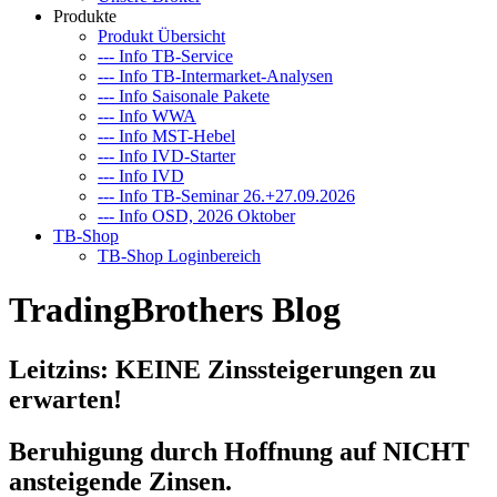
Produkte
Produkt Übersicht
--- Info TB-Service
--- Info TB-Intermarket-Analysen
--- Info Saisonale Pakete
--- Info WWA
--- Info MST-Hebel
--- Info IVD-Starter
--- Info IVD
--- Info TB-Seminar 26.+27.09.2026
--- Info OSD, 2026 Oktober
TB-Shop
TB-Shop Loginbereich
TradingBrothers Blog
Leitzins: KEINE Zinssteigerungen zu
erwarten!
Beruhigung durch Hoffnung auf NICHT
ansteigende Zinsen.