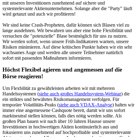
mit unseren Investitionen zunehmend auf sichere und
systemrelevante Aktienunternehmen. Solange aber die "Party" läuft
wird getanzt und auch wir profitieren!
Wir sind keine Crash-Propheten, dafür können sich Blasen viel zu
lange ausdehnen. Wir bewahren uns aber eine hohe Flexibilität und
versuchen die "potenzielle" Blase bestmöglich für uns zu nutzen.
Wir werden sofort, wenn unsere Früh-Indikatoren warnen, unsere
Risiken minimieren. Auf diese kritischen Punkte haben wir ein sehr
wachsames Auge und werden alle unsere Teilnehmer natürlich
sofort mit passenden Maßnahmen informieren.
Höchst Flexibel agieren und angemessen auf die
Börse reagieren!
Um Flexbilität zu gewährleisten arbeiten wir mit mehreren
Handelssystemen (
siehe auch großes Handelssystem-Webinar
) die
ein striktes und bewährtes Risikomanagement verfolgen. Für
temporäre Volatilitäts-Peaks (
siehe auch VDAX-Analyse
) halten wir
immer eine angemessene Cashquote bereit, damit wir uns sofort
marktneutral stellen können, falls dies nötig werden sollte. Als
großen Plan bauen wir nach über 10 Jahren Hausse unsere
Investitionen in hochwertigen Aktien kontinuierlich aus und
fokusieren uns zunehmend auf hochprofitable und systemrelevante