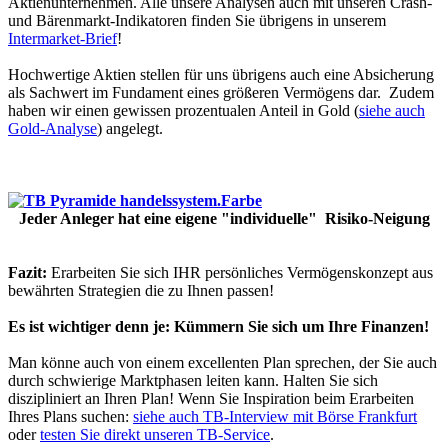
Aktienunternehmen. Alle unsere Analysen auch mit unseren Crash-
und Bärenmarkt-Indikatoren finden Sie übrigens in unserem
Intermarket-Brief
!
Hochwertige Aktien stellen für uns übrigens auch eine Absicherung
als Sachwert im Fundament eines größeren Vermögens dar. Zudem
haben wir einen gewissen prozentualen Anteil in Gold (
siehe auch
Gold-Analyse
) angelegt.
Jeder Anleger hat eine eigene "individuelle" Risiko-Neigung
Fazit:
Erarbeiten Sie sich IHR persönliches Vermögenskonzept aus
bewährten Strategien die zu Ihnen passen!
Es ist wichtiger denn je: Kümmern Sie sich um Ihre Finanzen!
Man könne auch von einem excellenten Plan sprechen, der Sie auch
durch schwierige Marktphasen leiten kann. Halten Sie sich
diszipliniert an Ihren Plan! Wenn Sie Inspiration beim Erarbeiten
Ihres Plans suchen:
siehe auch TB-Interview mit Börse Frankfurt
oder
testen Sie direkt unseren TB-Service
.