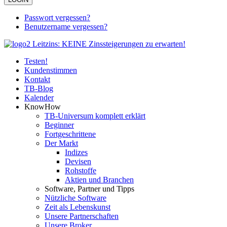
Passwort vergessen?
Benutzername vergessen?
Testen!
Kundenstimmen
Kontakt
TB-Blog
Kalender
KnowHow
TB-Universum komplett erklärt
Beginner
Fortgeschrittene
Der Markt
Indizes
Devisen
Rohstoffe
Aktien und Branchen
Software, Partner und Tipps
Nützliche Software
Zeit als Lebenskunst
Unsere Partnerschaften
Unsere Broker