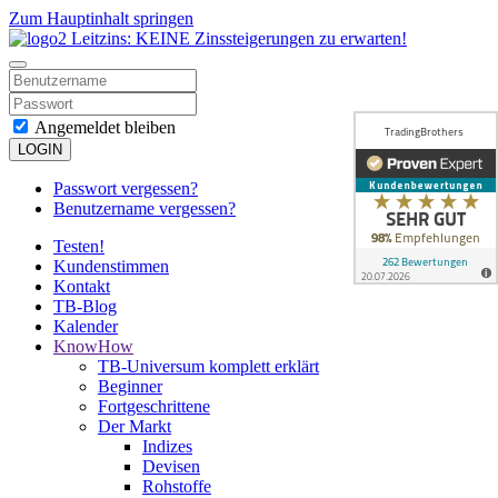
Zum Hauptinhalt springen
Angemeldet bleiben
LOGIN
Passwort vergessen?
Benutzername vergessen?
Testen!
Kundenstimmen
Kontakt
TB-Blog
Kalender
KnowHow
TB-Universum komplett erklärt
Beginner
Fortgeschrittene
Der Markt
Indizes
Devisen
Rohstoffe