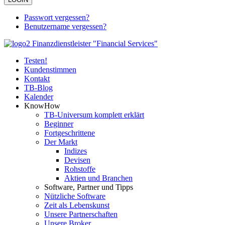
Passwort vergessen?
Benutzername vergessen?
Testen!
Kundenstimmen
Kontakt
TB-Blog
Kalender
KnowHow
TB-Universum komplett erklärt
Beginner
Fortgeschrittene
Der Markt
Indizes
Devisen
Rohstoffe
Aktien und Branchen
Software, Partner und Tipps
Nützliche Software
Zeit als Lebenskunst
Unsere Partnerschaften
Unsere Broker