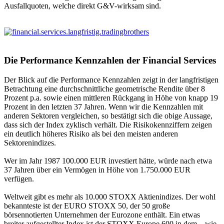
Ausfallquoten, welche direkt G&V-wirksam sind.
Die Performance Kennzahlen der Financial Services
Der Blick auf die Performance Kennzahlen zeigt in der langfristigen
Betrachtung eine durchschnittliche geometrische Rendite über 8
Prozent p.a. sowie einen mittleren Rückgang in Höhe von knapp 19
Prozent in den letzten 37 Jahren. Wenn wir die Kennzahlen mit
anderen Sektoren vergleichen, so bestätigt sich die obige Aussage,
dass sich der Index zyklisch verhält. Die Risikokennziffern zeigen
ein deutlich höheres Risiko als bei den meisten anderen
Sektorenindizes.
Wer im Jahr 1987 100.000 EUR investiert hätte, würde nach etwa
37 Jahren über ein Vermögen in Höhe von 1.750.000 EUR
verfügen.
Weltweit gibt es mehr als 10.000 STOXX Aktienindizes. Der wohl
bekannteste ist der EURO STOXX 50, der 50 große
börsennotierten Unternehmen der Eurozone enthält. Ein etwas
breiter aufgestellter Index ist der STOXX Europe 600 in dem – wie