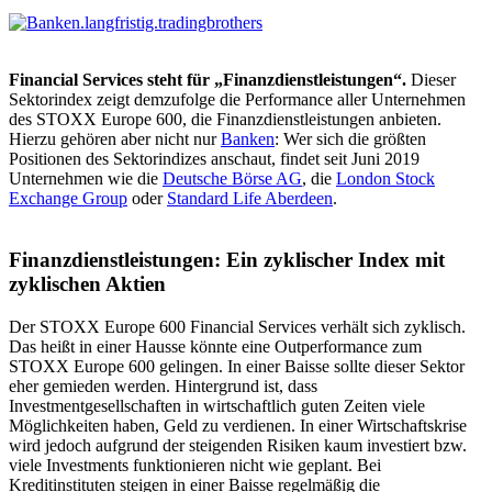
Financial Services steht für „Finanzdienstleistungen“.
Dieser
Sektorindex zeigt demzufolge die Performance aller Unternehmen
des STOXX Europe 600, die Finanzdienstleistungen anbieten.
Hierzu gehören aber nicht nur
Banken
: Wer sich die größten
Positionen des Sektorindizes anschaut, findet seit Juni 2019
Unternehmen wie die
Deutsche Börse AG
, die
London Stock
Exchange Group
oder
Standard Life Aberdeen
.
Finanzdienstleistungen: Ein zyklischer Index mit
zyklischen Aktien
Der STOXX Europe 600 Financial Services verhält sich zyklisch.
Das heißt in einer Hausse könnte eine Outperformance zum
STOXX Europe 600 gelingen. In einer Baisse sollte dieser Sektor
eher gemieden werden. Hintergrund ist, dass
Investmentgesellschaften in wirtschaftlich guten Zeiten viele
Möglichkeiten haben, Geld zu verdienen. In einer Wirtschaftskrise
wird jedoch aufgrund der steigenden Risiken kaum investiert bzw.
viele Investments funktionieren nicht wie geplant. Bei
Kreditinstituten steigen in einer Baisse regelmäßig die