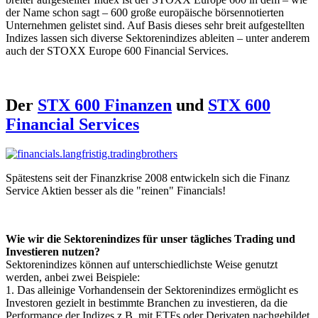
der Name schon sagt – 600 große europäische börsennotierten
Unternehmen gelistet sind. Auf Basis dieses sehr breit aufgestellten
Indizes lassen sich diverse Sektorenindizes ableiten – unter anderem
auch der STOXX Europe 600 Financial Services.
Der
STX 600 Finanzen
und
STX 600
Financial Services
Spätestens seit der Finanzkrise 2008 entwickeln sich die Finanz
Service Aktien besser als die "reinen" Financials!
Wie wir die Sektorenindizes für unser tägliches Trading und
Investieren nutzen?
Sektorenindizes können auf unterschiedlichste Weise genutzt
werden, anbei zwei Beispiele:
1. Das alleinige Vorhandensein der Sektorenindizes ermöglicht es
Investoren gezielt in bestimmte Branchen zu investieren, da die
Performance der Indizes z.B. mit ETFs oder Derivaten nachgebildet