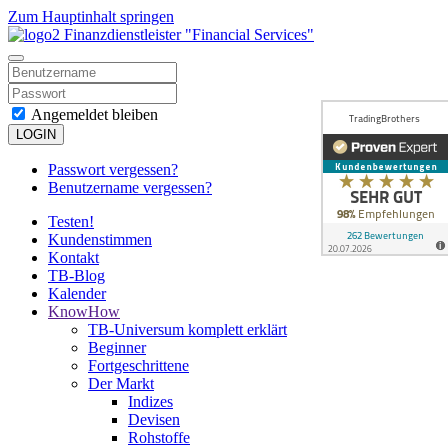
Zum Hauptinhalt springen
Angemeldet bleiben
LOGIN
Passwort vergessen?
Benutzername vergessen?
Testen!
Kundenstimmen
Kontakt
TB-Blog
Kalender
KnowHow
TB-Universum komplett erklärt
Beginner
Fortgeschrittene
Der Markt
Indizes
Devisen
Rohstoffe