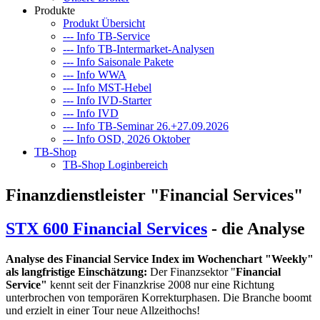
Produkte
Produkt Übersicht
--- Info TB-Service
--- Info TB-Intermarket-Analysen
--- Info Saisonale Pakete
--- Info WWA
--- Info MST-Hebel
--- Info IVD-Starter
--- Info IVD
--- Info TB-Seminar 26.+27.09.2026
--- Info OSD, 2026 Oktober
TB-Shop
TB-Shop Loginbereich
Finanzdienstleister "Financial Services"
STX 600 Financial Services
- die Analyse
Analyse des Financial Service Index im Wochenchart "Weekly"
als langfristige Einschätzung:
Der Finanzsektor "
Financial
Service"
kennt seit der Finanzkrise 2008 nur eine Richtung
unterbrochen von temporären Korrekturphasen. Die Branche boomt
und erzielt in einer Tour neue Allzeithochs!