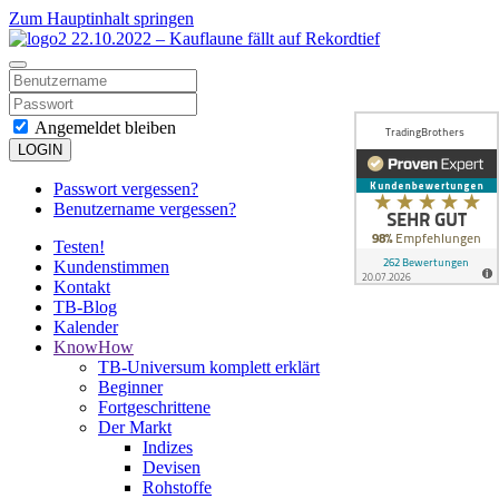
Zum Hauptinhalt springen
Angemeldet bleiben
LOGIN
Passwort vergessen?
Benutzername vergessen?
Testen!
Kundenstimmen
Kontakt
TB-Blog
Kalender
KnowHow
TB-Universum komplett erklärt
Beginner
Fortgeschrittene
Der Markt
Indizes
Devisen
Rohstoffe