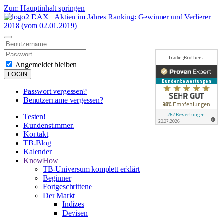
Zum Hauptinhalt springen
Angemeldet bleiben
LOGIN
Passwort vergessen?
Benutzername vergessen?
Testen!
Kundenstimmen
Kontakt
TB-Blog
Kalender
KnowHow
TB-Universum komplett erklärt
Beginner
Fortgeschrittene
Der Markt
Indizes
Devisen