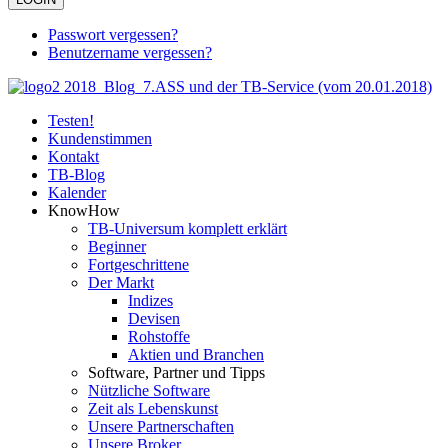
Passwort vergessen?
Benutzername vergessen?
Testen!
Kundenstimmen
Kontakt
TB-Blog
Kalender
KnowHow
TB-Universum komplett erklärt
Beginner
Fortgeschrittene
Der Markt
Indizes
Devisen
Rohstoffe
Aktien und Branchen
Software, Partner und Tipps
Nützliche Software
Zeit als Lebenskunst
Unsere Partnerschaften
Unsere Broker