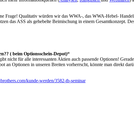
eine Frage! Qualitativ würden wir das WWA-, das WWA-Hebel- Handelss
utzen das ASS als gehebelte Beimischung in einem Gesamtkonzept. Desh
en?? ( beim Optionsschein-Depot)“
ibt nicht für alle interessanten Aktien auch passende Optionen! Gerade
 an Optionen in unseren Breiten vorherrscht, könnte man direkt dar
gbrothers.com/kunde-werden/3582-tb-seminar