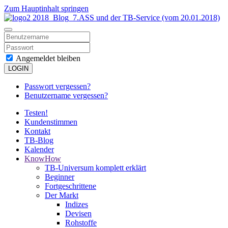
Zum Hauptinhalt springen
Angemeldet bleiben
LOGIN
Passwort vergessen?
Benutzername vergessen?
Testen!
Kundenstimmen
Kontakt
TB-Blog
Kalender
KnowHow
TB-Universum komplett erklärt
Beginner
Fortgeschrittene
Der Markt
Indizes
Devisen
Rohstoffe