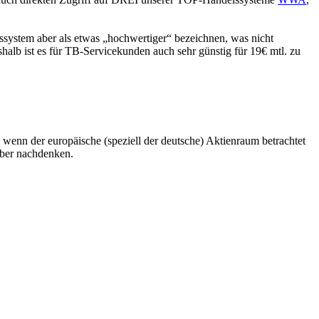
ystem aber als etwas „hochwertiger“ bezeichnen, was nicht
alb ist es für TB-Servicekunden auch sehr günstig für 19€ mtl. zu
 wenn der europäische (speziell der deutsche) Aktienraum betrachtet
über nachdenken.