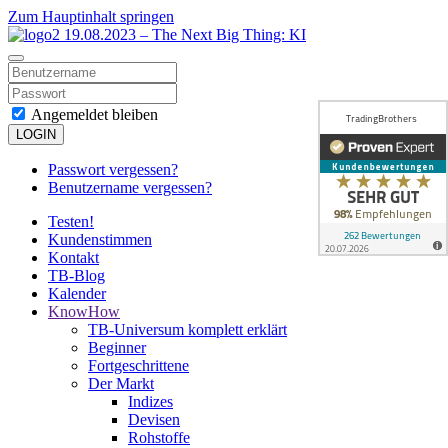
Zum Hauptinhalt springen
Angemeldet bleiben
LOGIN
Passwort vergessen?
Benutzername vergessen?
Testen!
Kundenstimmen
Kontakt
TB-Blog
Kalender
KnowHow
TB-Universum komplett erklärt
Beginner
Fortgeschrittene
Der Markt
Indizes
Devisen
Rohstoffe