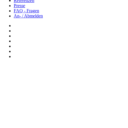
Referenzen
Presse
FAQ - Fragen
An- / Abmelden
Newsletter: