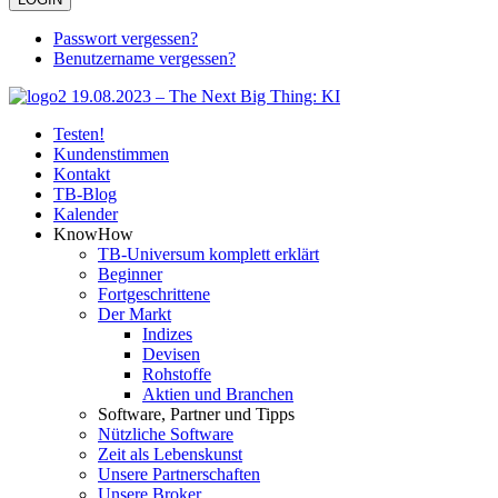
Passwort vergessen?
Benutzername vergessen?
Testen!
Kundenstimmen
Kontakt
TB-Blog
Kalender
KnowHow
TB-Universum komplett erklärt
Beginner
Fortgeschrittene
Der Markt
Indizes
Devisen
Rohstoffe
Aktien und Branchen
Software, Partner und Tipps
Nützliche Software
Zeit als Lebenskunst
Unsere Partnerschaften
Unsere Broker