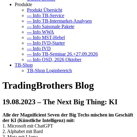
Produkte
Produkt Übersicht
--- Info TB-Service
--- Info TB-Intermarket-Analysen
--- Info Saisonale Pakete
--- Info WWA
--- Info MST-Hebel
--- Info IVD-Starter
--- Info IVD
--- Info TB-Seminar 26.+27.09.2026
--- Info OSD, 2026 Oktober
TB-Shop
TB-Shop Loginbereich
TradingBrothers Blog
19.08.2023 – The Next Big Thing: KI
Alle der Magnificient Seven der Big Techs mischen im Geschäft
der KI (Künstliche Intelligenz) mit:
1. Microsoft mit ChatGPT
2. Alphabet mit Bard
3. Meta mit Llama