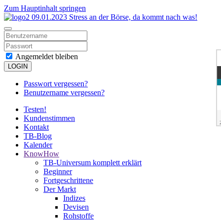
Zum Hauptinhalt springen
Angemeldet bleiben
LOGIN
Passwort vergessen?
Benutzername vergessen?
Testen!
Kundenstimmen
Kontakt
TB-Blog
Kalender
KnowHow
TB-Universum komplett erklärt
Beginner
Fortgeschrittene
Der Markt
Indizes
Devisen
Rohstoffe