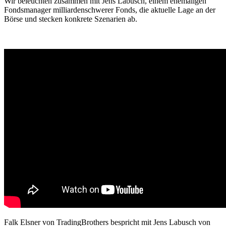
Wir beleuchten zusammen mit Jens Labusch, einem ehemaligen
Fondsmanager milliardenschwerer Fonds, die aktuelle Lage an der
Börse und stecken konkrete Szenarien ab.
Falk Elsner von TradingBrothers bespricht mit Jens Labusch von