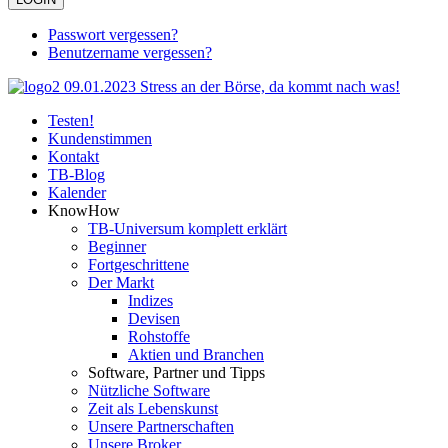
Passwort vergessen?
Benutzername vergessen?
Testen!
Kundenstimmen
Kontakt
TB-Blog
Kalender
KnowHow
TB-Universum komplett erklärt
Beginner
Fortgeschrittene
Der Markt
Indizes
Devisen
Rohstoffe
Aktien und Branchen
Software, Partner und Tipps
Nützliche Software
Zeit als Lebenskunst
Unsere Partnerschaften
Unsere Broker