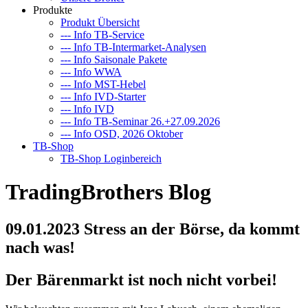
Produkte
Produkt Übersicht
--- Info TB-Service
--- Info TB-Intermarket-Analysen
--- Info Saisonale Pakete
--- Info WWA
--- Info MST-Hebel
--- Info IVD-Starter
--- Info IVD
--- Info TB-Seminar 26.+27.09.2026
--- Info OSD, 2026 Oktober
TB-Shop
TB-Shop Loginbereich
TradingBrothers Blog
09.01.2023 Stress an der Börse, da kommt
nach was!
Der Bärenmarkt ist noch nicht vorbei!