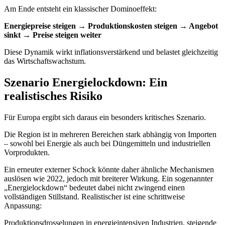
Am Ende entsteht ein klassischer Dominoeffekt:
Energiepreise steigen → Produktionskosten steigen → Angebot
sinkt → Preise steigen weiter
Diese Dynamik wirkt inflationsverstärkend und belastet gleichzeitig
das Wirtschaftswachstum.
Szenario Energielockdown: Ein
realistisches Risiko
Für Europa ergibt sich daraus ein besonders kritisches Szenario.
Die Region ist in mehreren Bereichen stark abhängig von Importen
– sowohl bei Energie als auch bei Düngemitteln und industriellen
Vorprodukten.
Ein erneuter externer Schock könnte daher ähnliche Mechanismen
auslösen wie 2022, jedoch mit breiterer Wirkung. Ein sogenannter
„Energielockdown“ bedeutet dabei nicht zwingend einen
vollständigen Stillstand. Realistischer ist eine schrittweise
Anpassung:
Produktionsdrosselungen in energieintensiven Industrien, steigende