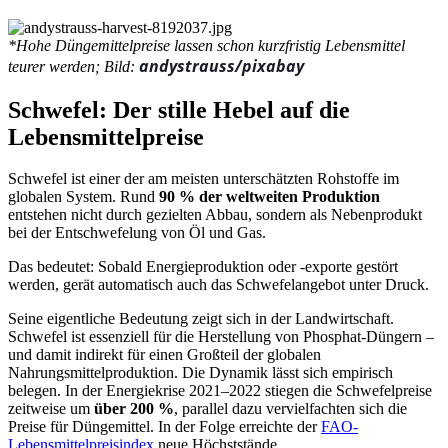
*Hohe Düngemittelpreise lassen schon kurzfristig Lebensmittel
andystrauss/pixabay
teurer werden; Bild:
Schwefel: Der stille Hebel auf die
Lebensmittelpreise
Schwefel ist einer der am meisten unterschätzten Rohstoffe im
globalen System. Rund
90 % der weltweiten Produktion
entstehen nicht durch gezielten Abbau, sondern als Nebenprodukt
bei der Entschwefelung von Öl und Gas.
Das bedeutet: Sobald Energieproduktion oder -exporte gestört
werden, gerät automatisch auch das Schwefelangebot unter Druck.
Seine eigentliche Bedeutung zeigt sich in der Landwirtschaft.
Schwefel ist essenziell für die Herstellung von Phosphat-Düngern –
und damit indirekt für einen Großteil der globalen
Nahrungsmittelproduktion. Die Dynamik lässt sich empirisch
belegen. In der Energiekrise 2021–2022 stiegen die Schwefelpreise
zeitweise um
über 200 %
, parallel dazu vervielfachten sich die
Preise für Düngemittel. In der Folge erreichte der
FAO-
Lebensmittelpreisindex
neue Höchststände.