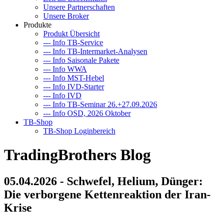
Unsere Partnerschaften
Unsere Broker
Produkte
Produkt Übersicht
--- Info TB-Service
--- Info TB-Intermarket-Analysen
--- Info Saisonale Pakete
--- Info WWA
--- Info MST-Hebel
--- Info IVD-Starter
--- Info IVD
--- Info TB-Seminar 26.+27.09.2026
--- Info OSD, 2026 Oktober
TB-Shop
TB-Shop Loginbereich
TradingBrothers Blog
05.04.2026 - Schwefel, Helium, Dünger:
Die verborgene Kettenreaktion der Iran-
Krise