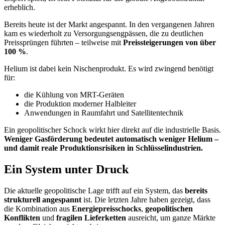
erheblich.
Bereits heute ist der Markt angespannt. In den vergangenen Jahren
kam es wiederholt zu Versorgungsengpässen, die zu deutlichen
Preissprüngen führten – teilweise mit
Preissteigerungen von über
100 %
.
Helium ist dabei kein Nischenprodukt. Es wird zwingend benötigt
für:
die Kühlung von MRT-Geräten
die Produktion moderner Halbleiter
Anwendungen in Raumfahrt und Satellitentechnik
Ein geopolitischer Schock wirkt hier direkt auf die industrielle Basis.
Weniger Gasförderung bedeutet automatisch weniger Helium –
und damit reale Produktionsrisiken in Schlüsselindustrien.
Ein System unter Druck
Die aktuelle geopolitische Lage trifft auf ein System, das
bereits
strukturell angespannt
ist. Die letzten Jahre haben gezeigt, dass
die Kombination aus
Energiepreisschocks
,
geopolitischen
Konflikten
und
fragilen Lieferketten
ausreicht, um ganze Märkte