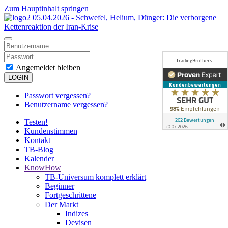
Zum Hauptinhalt springen
Angemeldet bleiben
LOGIN
Passwort vergessen?
Benutzername vergessen?
Testen!
Kundenstimmen
Kontakt
TB-Blog
Kalender
KnowHow
TB-Universum komplett erklärt
Beginner
Fortgeschrittene
Der Markt
Indizes
Devisen