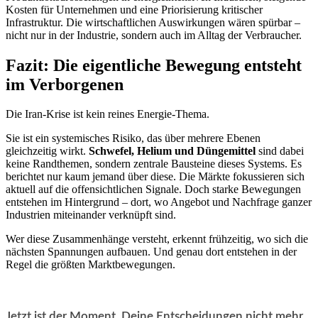
Kosten für Unternehmen und eine Priorisierung kritischer
Infrastruktur. Die wirtschaftlichen Auswirkungen wären spürbar –
nicht nur in der Industrie, sondern auch im Alltag der Verbraucher.
Fazit: Die eigentliche Bewegung entsteht
im Verborgenen
Die Iran-Krise ist kein reines Energie-Thema.
Sie ist ein systemisches Risiko, das über mehrere Ebenen
gleichzeitig wirkt.
Schwefel, Helium und Düngemittel
sind dabei
keine Randthemen, sondern zentrale Bausteine dieses Systems. Es
berichtet nur kaum jemand über diese. Die Märkte fokussieren sich
aktuell auf die offensichtlichen Signale. Doch starke Bewegungen
entstehen im Hintergrund – dort, wo Angebot und Nachfrage ganzer
Industrien miteinander verknüpft sind.
Wer diese Zusammenhänge versteht, erkennt frühzeitig, wo sich die
nächsten Spannungen aufbauen. Und genau dort entstehen in der
Regel die größten Marktbewegungen.
Jetzt ist der Moment, Deine Entscheidungen nicht mehr