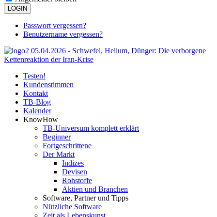
LOGIN
Passwort vergessen?
Benutzername vergessen?
Testen!
Kundenstimmen
Kontakt
TB-Blog
Kalender
KnowHow
TB-Universum komplett erklärt
Beginner
Fortgeschrittene
Der Markt
Indizes
Devisen
Rohstoffe
Aktien und Branchen
Software, Partner und Tipps
Nützliche Software
Zeit als Lebenskunst