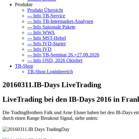
Produkte
Produkt Übersicht
--- Info TB-Service
--- Info TB-Intermarket-Analysen
--- Info Saisonale Pakete
--- Info WWA
--- Info MST-Hebel
--- Info IVD-Starter
--- Info IVD
--- Info TB-Seminar 26.+27.09.2026
--- Info OSD, 2026 Oktober
TB-Shop
TB-Shop Loginbereich
20160311.IB-Days LiveTrading
LiveTrading bei den IB-Days 2016 in Fra
Die TradingBrothers Falk und Arne Elsner haben bei den IB-Days ein 
durch einen Range Breakout Signal, siehe unten: