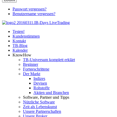
Passwort vergessen?
Benutzername vergessen?
Testen!
Kundenstimmen
Kontakt
TB-Blog
Kalender
KnowHow
TB-Universum komplett erklärt
Beginner
Fortgeschrittene
Der Markt
Indizes
Devisen
Rohstoffe
Aktien und Branchen
Software, Partner und Tipps
Nützliche Software
Zeit als Lebenskunst
Unsere Partnerschaften
Unsere Broker