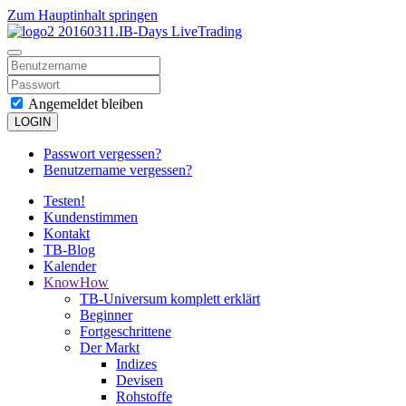
Zum Hauptinhalt springen
Angemeldet bleiben
LOGIN
Passwort vergessen?
Benutzername vergessen?
Testen!
Kundenstimmen
Kontakt
TB-Blog
Kalender
KnowHow
TB-Universum komplett erklärt
Beginner
Fortgeschrittene
Der Markt
Indizes
Devisen
Rohstoffe