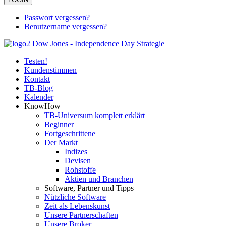
Passwort vergessen?
Benutzername vergessen?
Testen!
Kundenstimmen
Kontakt
TB-Blog
Kalender
KnowHow
TB-Universum komplett erklärt
Beginner
Fortgeschrittene
Der Markt
Indizes
Devisen
Rohstoffe
Aktien und Branchen
Software, Partner und Tipps
Nützliche Software
Zeit als Lebenskunst
Unsere Partnerschaften
Unsere Broker