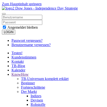
Zum Hauptinhalt springen
Angemeldet bleiben
LOGIN
Passwort vergessen?
Benutzername vergessen?
Testen!
Kundenstimmen
Kontakt
TB-Blog
Kalender
KnowHow
TB-Universum komplett erklärt
Beginner
Fortgeschrittene
Der Markt
Indizes
Devisen
Rohstoffe