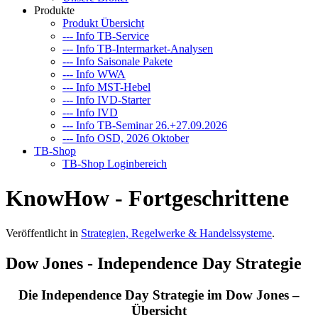
Produkte
Produkt Übersicht
--- Info TB-Service
--- Info TB-Intermarket-Analysen
--- Info Saisonale Pakete
--- Info WWA
--- Info MST-Hebel
--- Info IVD-Starter
--- Info IVD
--- Info TB-Seminar 26.+27.09.2026
--- Info OSD, 2026 Oktober
TB-Shop
TB-Shop Loginbereich
KnowHow - Fortgeschrittene
Veröffentlicht in
Strategien, Regelwerke & Handelssysteme
.
Dow Jones - Independence Day Strategie
Die Independence Day Strategie im Dow Jones –
Übersicht