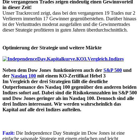
Die vergangenen Trades zeigen eindeutig einen Gewinnvorteil
in dieser Zeit!
Unser Trackrecord zeigt, dass bei den vergangenen 19 Trades nur 2
Verlierern immerhin 17 Gewinner gegenüberstehen. Darüber hinaus
ist der Verlusttrades moderat ausgefallen und die Gewinnertrades
dieser Strategie profitieren in guten Jahren überdurchschnittlich.
Optimierung der Strategie und weitere Märkte
Neben dem Dow Jones funktionieren auch der
S&P 500
und
der
Nasdaq 100
mit einem KO-Zertifikat Hebel 3
Im Vergleich der drei Strategien fällt die deutliche
Outperfomance des Nasdaq 100 gegenüber den anderen beiden
Indizes sofort auf. Dabei sind die Risikokennzahlen im S&P 500
und Dow Jones geringer als im Nasdaq 100. Dennoch sind alle
drei Indizes interessant. Wir werden wahrscheinlich das
Kapital auf alle drei Indizes aufteilen.
Fazit:
Die Independence Day Strategie im Dow Jones ist eine
einfache saisonale Strategie mit einem einfachen und leicht