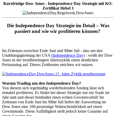
Kurzfristige Dow Jones - Independence Day Strategie mit KO-
Zertifikat Hebel 3
Die Independence Day Strategie im Detail – Was
passiert und wie wir profitieren können?
Im Zeitraum zwischen Ende Juni und Mitte Juli - also um den
Unabhängigkeitstag der USA (
Independence Day
) - weißt der Dow
Jones in der trendbereinigten Jahreszyklik einen deutlichen
Preisanstieg auf. Dieses Zeitfenster möchten wir nutzen.
Warum Trading um den Independence Day?
Von diesem sich regelmäßig wiederholenden Anstieg lässt sich
rentabel profitieren. Es findet bei dieser Strategie nur ein Trade im
Jahr statt und dieser beinhaltet einen echten Gewinnvorteil! Im
Zeitraum von Ende Juni bis Mitte Juli liefert die Auswertung im
Dow Jones eine 100-prozentige Wahrscheinlichkeit auf einen
Gewinntrade. Diese Auffälligkeit stellt jedoch keine Garantie auf
einen Gewinn dar.