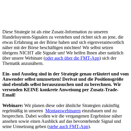
Diese Strategie ist als eine Zusatz-Information zu unseren
Handelssystem-Signalen zu verstehen und richtet sich an jene, die
etwas Erfahrung an der Börse haben und sich eigenverantwortlich
näher mit der Börse beschäftigen möchten! Wir selbst setzen
übrigens NICHT alle Signale um! Wir helfen Ihnen aber natürlich
über unsere Webinare (
oder auch über die FMT-App
) sich der
Thematik anzunähern.
Ein- und Ausstieg sind in der Strategie genau erläutert und vom
Anwender selbst umzusetzen! Derivat und die Positionsgröße
sind ebenfalls selbst herauszusuchen und zu berechnen.
Wir
versenden KEINE konkrete Anweisung per Zusatz-Trade-
Email!
Webinare:
Wir planen diese oder ähnliche Strategien zukünftig
regelmäßig in unseren
Montagswebinaren
einzubauen und zu
besprechen. Dabei wollen wir die vergangenen Ergebnisse näher
ansehen sowie einen Ausblick auf das bevorstehende Signal und
seine Umsetzung geben (
siehe auch FMT-App
).