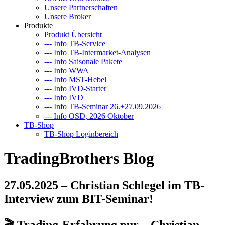
Unsere Partnerschaften
Unsere Broker
Produkte
Produkt Übersicht
--- Info TB-Service
--- Info TB-Intermarket-Analysen
--- Info Saisonale Pakete
--- Info WWA
--- Info MST-Hebel
--- Info IVD-Starter
--- Info IVD
--- Info TB-Seminar 26.+27.09.2026
--- Info OSD, 2026 Oktober
TB-Shop
TB-Shop Loginbereich
TradingBrothers Blog
27.05.2025 – Christian Schlegel im TB-
Interview zum BIT-Seminar!
🎬
Trading-Erfahrung pur – Christian