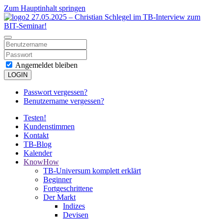
Zum Hauptinhalt springen
Angemeldet bleiben
LOGIN
Passwort vergessen?
Benutzername vergessen?
Testen!
Kundenstimmen
Kontakt
TB-Blog
Kalender
KnowHow
TB-Universum komplett erklärt
Beginner
Fortgeschrittene
Der Markt
Indizes
Devisen