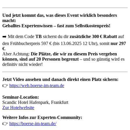
Und jetzt kommt das, was dieses Event wirklich besonders
macht:
Geballtes Expertenwissen – fast zum Selbstkostenpreis!
➡️ Mit dem Code
TB
sicherst du dir
zusätzliche 300 € Rabatt
auf
den Frühbucherpreis 597 € (bis 13.06.2025 12 Uhr), somit
nur
297
€
.
Aber Achtung:
Die Plätze, die wir zu diesem Preis vergeben
können, sind auf 20 Personen begrenzt
– und so günstig wird es
definitiv nicht wieder!
Jetzt Video ansehen und danach direkt einen Platz sichern:
👉
https://web.boerse-im-team.de
Seminar-Location:
Scandic Hotel Hafenpark, Frankfurt
Zur Hotelwebsite
Weitere Infos zur Experten-Community:
👉
https://boerse-im-team.de/