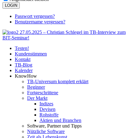
LOGIN
Passwort vergessen?
Benutzername vergessen?
Testen!
Kundenstimmen
Kontakt
TB-Blog
Kalender
KnowHow
TB-Universum komplett erklärt
Beginner
Fortgeschrittene
Der Markt
Indizes
Devisen
Rohstoffe
Aktien und Branchen
Software, Partner und Tipps
Nützliche Software
Zeit als Lebenskunst