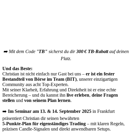
➡️ Mit dem Code "
TB"
sicherst du dir
300 € TB-Rabatt
auf deinen
Platz.
Und das Beste:
Christian ist nicht einfach nur Gast bei uns –
er ist ein fester
Bestandteil von Börse im Team (BIT)
, unserer einzigartigen
Community aus acht Top-Experten.
Mit seiner Klarheit, Erfahrung und Direktheit ist er eine echte
Bereicherung – und du kannst ihn
live erleben
,
deine Fragen
stellen
und
von seinem Plan lernen
.
➡️
Im Seminar am 13. & 14. September 2025
in Frankfurt
präsentiert Christian dir seinen bewährten
5-Punkte-Plan für eigenständiges Trading
– mit klaren Regeln,
präzisen Candle-Signalen und direkt anwendbaren Setups.